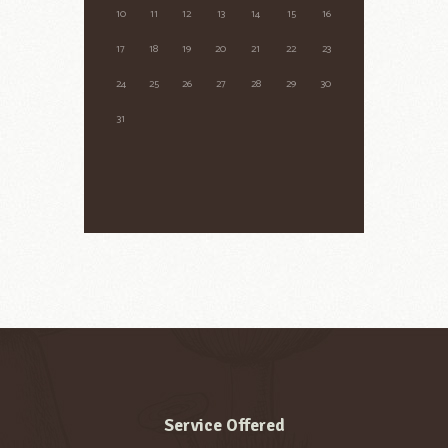
10
11
12
13
14
15
16
17
18
19
20
21
22
23
24
25
26
27
28
29
30
31
Service Offered