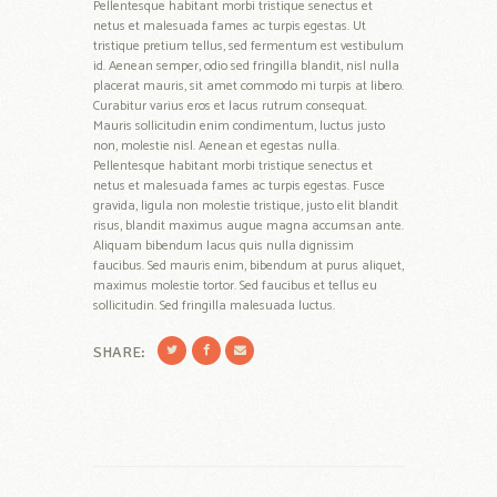
Pellentesque habitant morbi tristique senectus et
netus et malesuada fames ac turpis egestas. Ut
tristique pretium tellus, sed fermentum est vestibulum
id. Aenean semper, odio sed fringilla blandit, nisl nulla
placerat mauris, sit amet commodo mi turpis at libero.
Curabitur varius eros et lacus rutrum consequat.
Mauris sollicitudin enim condimentum, luctus justo
non, molestie nisl. Aenean et egestas nulla.
Pellentesque habitant morbi tristique senectus et
netus et malesuada fames ac turpis egestas. Fusce
gravida, ligula non molestie tristique, justo elit blandit
risus, blandit maximus augue magna accumsan ante.
Aliquam bibendum lacus quis nulla dignissim
faucibus. Sed mauris enim, bibendum at purus aliquet,
maximus molestie tortor. Sed faucibus et tellus eu
sollicitudin. Sed fringilla malesuada luctus.
SHARE: