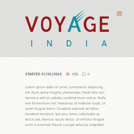
1185
0
STARTED
07/05/2016
Lorem ipsum dolor sit amet, consectetur adipiscing
elit. Nunc porta fringilla ullamcorper. Morbi felis orci,
lacinia a velit et, sodales condimentum metus. Nulla
non fermentum nisl. Maecenas id molestie turpis, sit
amet feugiat lorem. Curabitur sed erat vel tellus
hendrerit tincidunt. Sed arcu tortor, sollicitudin ac
lectus sed, rhoncus iaculis lectus. Ut efficitur feugiat
enim a euismod. Mauris suscipit vehicula imperdiet.